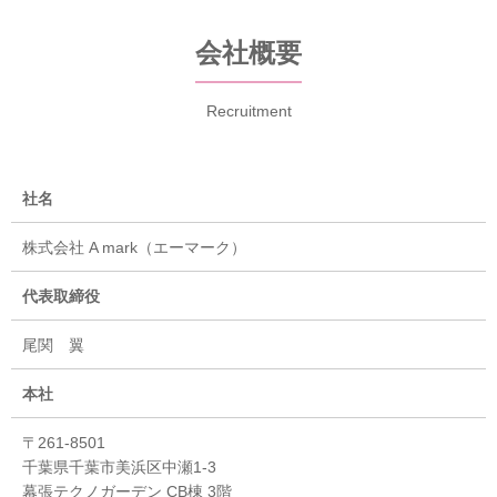
会社概要
Recruitment
社名
株式会社 A mark（エーマーク）
代表取締役
尾関 翼
本社
〒261-8501
千葉県千葉市美浜区中瀬1-3
幕張テクノガーデン CB棟 3階