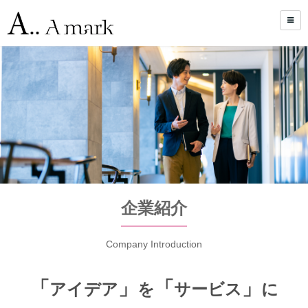
企業紹介
Company Introduction
「
」
「
」
アイデア
を
サービス
に